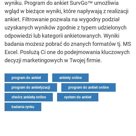
wyniku. Program do ankiet SurvGo™ umożliwia
wgląd w bieżące wyniki, które napływają z realizacji
ankiet. Filtrowanie pozwala na wygodny podział
uzyskanych wyników zgodnie z typem udzielonych
odpowiedzi lub kategorii ankietowanych. Wyniki
badania możesz pobrać do znanych formatów tj. MS
Excel. Posłużą Ci one do podejmowania kluczowych
decyzji marketingowych w Twojej firmie.
program do ankiet
ankiety online
program do ankietyzacji
program do ankiet online
stwórz ankietę online
system do ankiet
badania rynku