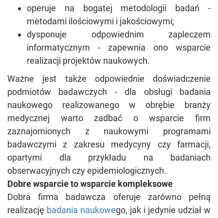
operuje na bogatej metodologii badań -
metodami ilościowymi i jakościowymi;
dysponuje odpowiednim zapleczem
informatycznym - zapewnia ono wsparcie
realizacji projektów naukowych.
Ważne jest także odpowiednie doświadczenie
podmiotów badawczych - dla obsługi badania
naukowego realizowanego w obrębie branży
medycznej warto zadbać o wsparcie firm
zaznajomionych z naukowymi programami
badawczymi z zakresu medycyny czy farmacji,
opartymi dla przykładu na badaniach
obserwacyjnych czy epidemiologicznych.
Dobre wsparcie to wsparcie kompleksowe
Dobra firma badawcza oferuje zarówno pełną
realizację
badania naukowe
go, jak i jedynie udział w