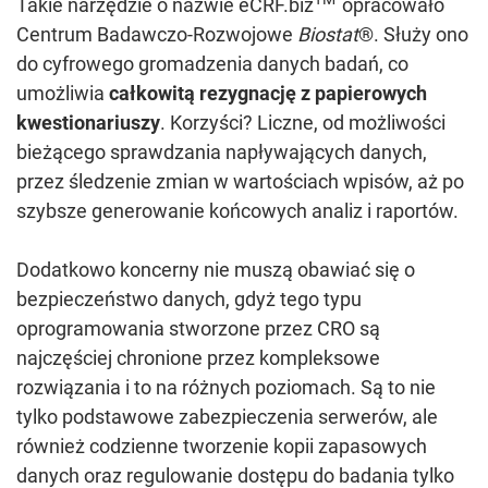
Takie narzędzie o nazwie eCRF.biz
opracowało
Centrum Badawczo-Rozwojowe
Biostat
®. Służy ono
do cyfrowego gromadzenia danych badań, co
umożliwia
całkowitą rezygnację z papierowych
kwestionariuszy
. Korzyści? Liczne, od możliwości
bieżącego sprawdzania napływających danych,
przez śledzenie zmian w wartościach wpisów, aż po
szybsze generowanie końcowych analiz i raportów.
Dodatkowo koncerny nie muszą obawiać się o
bezpieczeństwo danych, gdyż tego typu
oprogramowania stworzone przez CRO są
najczęściej chronione przez kompleksowe
rozwiązania i to na różnych poziomach. Są to nie
tylko podstawowe zabezpieczenia serwerów, ale
również codzienne tworzenie kopii zapasowych
danych oraz regulowanie dostępu do badania tylko