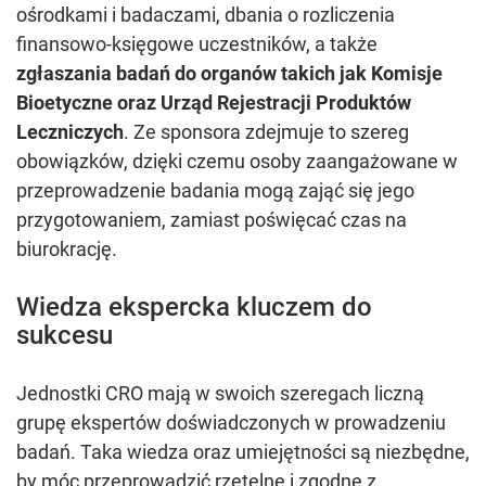
ośrodkami i badaczami, dbania o rozliczenia
finansowo-księgowe uczestników, a także
zgłaszania badań do organów takich jak Komisje
Bioetyczne oraz Urząd Rejestracji Produktów
Leczniczych
. Ze sponsora zdejmuje to szereg
obowiązków, dzięki czemu osoby zaangażowane w
przeprowadzenie badania mogą zająć się jego
przygotowaniem, zamiast poświęcać czas na
biurokrację.
Wiedza ekspercka kluczem do
sukcesu
Jednostki CRO mają w swoich szeregach liczną
grupę ekspertów doświadczonych w prowadzeniu
badań. Taka wiedza oraz umiejętności są niezbędne,
by móc przeprowadzić rzetelne i zgodne z