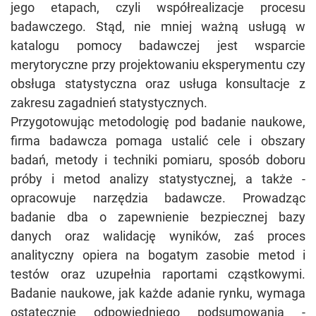
jego etapach, czyli współrealizacje procesu
badawczego. Stąd, nie mniej ważną usługą w
katalogu pomocy badawczej jest wsparcie
merytoryczne przy projektowaniu eksperymentu czy
obsługa statystyczna oraz usługa konsultacje z
zakresu zagadnień statystycznych.
Przygotowując metodologię pod badanie naukowe,
firma badawcza pomaga ustalić cele i obszary
badań, metody i techniki pomiaru, sposób doboru
próby i metod analizy statystycznej, a także -
opracowuje narzędzia badawcze. Prowadząc
badanie dba o zapewnienie bezpiecznej bazy
danych oraz walidację wyników, zaś proces
analityczny opiera na bogatym zasobie metod i
testów oraz uzupełnia raportami cząstkowymi.
Badanie naukowe, jak każde adanie rynku, wymaga
ostatecznie odpowiedniego podsumowania -