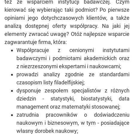
też ze wsparciem instytucji badawczej. Czym
kierować się wybierając taki podmiot? Po pierwsze
opiniami jego dotychczasowych klientów, a także
analizą dostępnej oferty współpracy. Na jaki jej
elementy zwracać uwagę? Otóż najlepsze wsparcie
zagwarantuje firma, która:
Współpracuje z cenionymi instytutami
badawczymi i podmiotami akademickich oraz
z niezrzeszonymi ekspertami i naukowcami;
prowadzi analizy zgodnie ze standardami
czasopism listy filadelfijskiej;
dysponuje zespołem specjalistów z różnych
dziedzin - statystyki, biostatystyki, data
management oraz matematyki stosowanej;
zatrudnia pracowników o doświadczeniu
naukowym i biznesowym, w tym - posiadające
własny dorobek naukowy;