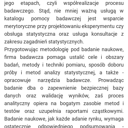
jego etapach, czyli współrealizacje procesu
badawczego. Stąd, nie mniej ważną usługą w
katalogu pomocy badawczej jest wsparcie
merytoryczne przy projektowaniu eksperymentu czy
obsługa statystyczna oraz usługa konsultacje z
zakresu zagadnień statystycznych.
Przygotowując metodologię pod badanie naukowe,
firma badawcza pomaga ustalić cele i obszary
badań, metody i techniki pomiaru, sposób doboru
próby i metod analizy statystycznej, a także -
opracowuje narzędzia badawcze. Prowadząc
badanie dba o zapewnienie bezpiecznej bazy
danych oraz walidację wyników, zaś proces
analityczny opiera na bogatym zasobie metod i
testów oraz uzupełnia raportami cząstkowymi.
Badanie naukowe, jak każde adanie rynku, wymaga
ostatecznie odpowiedniego podsumowania -