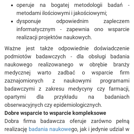
operuje na bogatej metodologii badań -
metodami ilościowymi i jakościowymi;
dysponuje odpowiednim zapleczem
informatycznym - zapewnia ono wsparcie
realizacji projektów naukowych.
Ważne jest także odpowiednie doświadczenie
podmiotów badawczych - dla obsługi badania
naukowego realizowanego w obrębie branży
medycznej warto zadbać o wsparcie firm
zaznajomionych z naukowymi programami
badawczymi z zakresu medycyny czy farmacji,
opartymi dla przykładu na badaniach
obserwacyjnych czy epidemiologicznych.
Dobre wsparcie to wsparcie kompleksowe
Dobra firma badawcza oferuje zarówno pełną
realizację
badania naukowe
go, jak i jedynie udział w