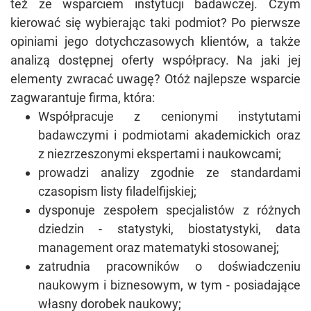
też ze wsparciem instytucji badawczej. Czym
kierować się wybierając taki podmiot? Po pierwsze
opiniami jego dotychczasowych klientów, a także
analizą dostępnej oferty współpracy. Na jaki jej
elementy zwracać uwagę? Otóż najlepsze wsparcie
zagwarantuje firma, która:
Współpracuje z cenionymi instytutami
badawczymi i podmiotami akademickich oraz
z niezrzeszonymi ekspertami i naukowcami;
prowadzi analizy zgodnie ze standardami
czasopism listy filadelfijskiej;
dysponuje zespołem specjalistów z różnych
dziedzin - statystyki, biostatystyki, data
management oraz matematyki stosowanej;
zatrudnia pracowników o doświadczeniu
naukowym i biznesowym, w tym - posiadające
własny dorobek naukowy;