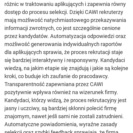
różnic w traktowaniu aplikujących i zapewnia równy
dostęp do procesu selekcji. Dzięki CAWI rekruterzy
mają możliwość natychmiastowego przekazywania
informacji zwrotnych, co jest szczególnie cenione
przez kandydatów. Automatyzacja odpowiedzi oraz
możliwość generowania indywidualnych raportów
dla aplikujących sprawia, że proces rekrutacji staje
się bardziej interaktywny i responsywny. Kandydaci
wiedzą, na jakim etapie się znajdują i jakie są kolejne
kroki, co buduje ich zaufanie do pracodawcy.
Transparentność zapewniana przez CAWI
pozytywnie wpływa również na wizerunek firmy.
Kandydaci, którzy widzą, że proces rekrutacyjny jest
jasny i uczciwy, są bardziej skłonni polecić firmę
znajomym, nawet jeśli sami nie zostali zatrudnieni.
Automatyczne powiadomienia, wyraźne zasady
selekcji oraz szybki feedback sprawiają, że firma