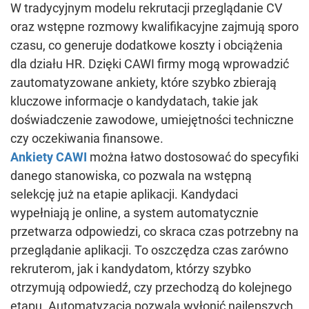
W tradycyjnym modelu rekrutacji przeglądanie CV
oraz wstępne rozmowy kwalifikacyjne zajmują sporo
czasu, co generuje dodatkowe koszty i obciążenia
dla działu HR. Dzięki CAWI firmy mogą wprowadzić
zautomatyzowane ankiety, które szybko zbierają
kluczowe informacje o kandydatach, takie jak
doświadczenie zawodowe, umiejętności techniczne
czy oczekiwania finansowe.
Ankiety CAWI
można łatwo dostosować do specyfiki
danego stanowiska, co pozwala na wstępną
selekcję już na etapie aplikacji. Kandydaci
wypełniają je online, a system automatycznie
przetwarza odpowiedzi, co skraca czas potrzebny na
przeglądanie aplikacji. To oszczędza czas zarówno
rekruterom, jak i kandydatom, którzy szybko
otrzymują odpowiedź, czy przechodzą do kolejnego
etapu. Automatyzacja pozwala wyłonić najlepszych