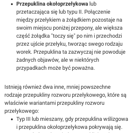
Przepuklina okołoprzełykowa
lub
przetaczająca się lub typu II. Połączenie
między przełykiem a żołądkiem pozostaje na
swoim miejscu poniżej przepony, ale większa
część żołądka "toczy się" po nim i przechodzi
przez ujście przełyku, tworząc swego rodzaju
worek. Przepuklina ta zazwyczaj nie powoduje
żadnych objawów, ale w niektórych
przypadkach może być poważna.
Istnieją również dwa inne, mniej powszechne
rodzaje przepukliny rozworu przełykowego, które są
właściwie wariantami przepukliny rozworu
przełykowego:
Typ III lub mieszany, gdy przepuklina wślizgowa
i przepuklina okołoprzełykowa pokrywają się.