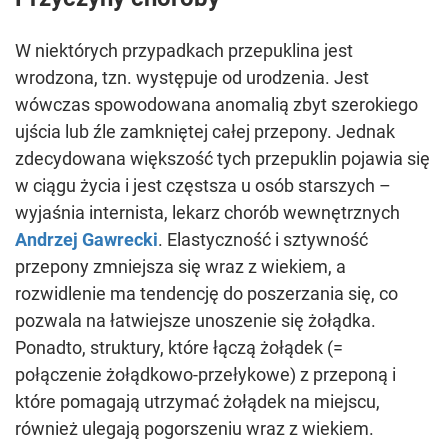
W niektórych przypadkach przepuklina jest
wrodzona, tzn. występuje od urodzenia. Jest
wówczas spowodowana anomalią zbyt szerokiego
ujścia lub źle zamkniętej całej przepony. Jednak
zdecydowana większość tych przepuklin pojawia się
w ciągu życia i jest częstsza u osób starszych –
wyjaśnia internista, lekarz chorób wewnętrznych
Andrzej Gawrecki
. Elastyczność i sztywność
przepony zmniejsza się wraz z wiekiem, a
rozwidlenie ma tendencję do poszerzania się, co
pozwala na łatwiejsze unoszenie się żołądka.
Ponadto, struktury, które łączą żołądek (=
połączenie żołądkowo-przełykowe) z przeponą i
które pomagają utrzymać żołądek na miejscu,
również ulegają pogorszeniu wraz z wiekiem.