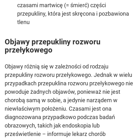
czasami martwicę (= śmierć) części
przepukliny, która jest skręcona i pozbawiona
tlenu
Objawy przepukliny rozworu
przełykowego
Objawy różnią się w zależności od rodzaju
przepukliny rozworu przełykowego. Jednak w wielu
przypadkach przepuklina rozworu przełykowego nie
powoduje żadnych objawów, ponieważ nie jest
chorobą samą w sobie, a jedynie narządem w
niewłaściwym położeniu. Czasami jest ona
diagnozowana przypadkowo podczas badań
obrazowych, takich jak endoskopia lub
prześwietlenie – informuje lekarz chorób