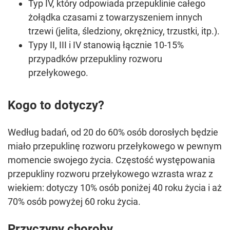
Typ IV, który odpowiada przepuklinie całego
żołądka czasami z towarzyszeniem innych
trzewi (jelita, śledziony, okrężnicy, trzustki, itp.).
Typy II, III i IV stanowią łącznie 10-15%
przypadków przepukliny rozworu
przełykowego.
Kogo to dotyczy?
Według badań, od 20 do 60% osób dorosłych będzie
miało przepuklinę rozworu przełykowego w pewnym
momencie swojego życia. Częstość występowania
przepukliny rozworu przełykowego wzrasta wraz z
wiekiem: dotyczy 10% osób poniżej 40 roku życia i aż
70% osób powyżej 60 roku życia.
Przyczyny choroby