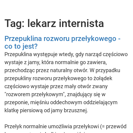
Tag: lekarz internista
Przepuklina rozworu przełykowego -
co to jest?
Przepuklina występuje wtedy, gdy narząd częściowo
wystaje z jamy, która normalnie go zawiera,
przechodząc przez naturalny otwór. W przypadku
przepukliny rozworu przełykowego to żołądek
częściowo wystaje przez mały otwór zwany
"rozworem przełykowym", znajdujący się w
przeponie, mięśniu oddechowym oddzielającym
klatkę piersiową od jamy brzusznej.
Przełyk normalnie umożliwia przełykowi (= przewód