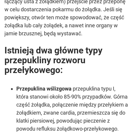
łączący usta z żołądkiem) przejście przez przeponę
w celu dostarczenia pokarmu do żołądka. Jeśli się
powiększy, otwór ten może spowodować, że część
żołądka lub cały żołądek, a nawet inne organy w
jamie brzusznej, będą wystawać.
Istnieją dwa główne typy
przepukliny rozworu
przełykowego:
Przepuklina wślizgowa
przepuklina typu I,
która stanowi około 85-90% przypadków. Górna
część żołądka, połączenie między przełykiem a
żołądkiem, zwane cardia, przemieszcza się do
klatki piersiowej, powodując pieczenie z
powodu refluksu żołądkowo-przełykowego.