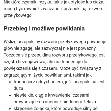
Niektóre czynniki ryzyka, takie jak otyłość lub ciąża,
mogą być również związane z przepukliną rozworu
przełykowego.
Przebieg i możliwe powikłania
Wślizg przepukliny rozworu przełykowego powoduje
głównie zgagę, ale zazwyczaj nie jest poważny.
Tocząca się przepuklina rozworu przełykowego jest
często bezobjawowa, ale ma tendencję do
powiększania się z czasem. Może być związany z
zagrażającymi życiu powikłaniami, takimi jak
trudności z oddychaniem, jeśli przepuklina jest
duża
niewielkie, ciągłe krwawienie, czasami
prowadzące do anemii z niedoboru żelaza
skręcenie żołądka, które powoduje silny ból i