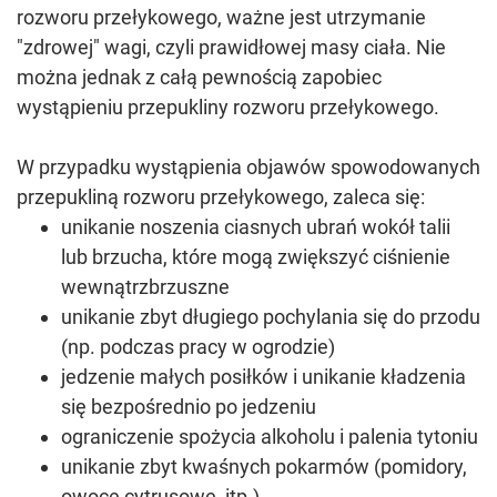
rozworu przełykowego, ważne jest utrzymanie
"zdrowej" wagi, czyli prawidłowej masy ciała. Nie
można jednak z całą pewnością zapobiec
wystąpieniu przepukliny rozworu przełykowego.
W przypadku wystąpienia objawów spowodowanych
przepukliną rozworu przełykowego, zaleca się:
unikanie noszenia ciasnych ubrań wokół talii
lub brzucha, które mogą zwiększyć ciśnienie
wewnątrzbrzuszne
unikanie zbyt długiego pochylania się do przodu
(np. podczas pracy w ogrodzie)
jedzenie małych posiłków i unikanie kładzenia
się bezpośrednio po jedzeniu
ograniczenie spożycia alkoholu i palenia tytoniu
unikanie zbyt kwaśnych pokarmów (pomidory,
owoce cytrusowe, itp.).