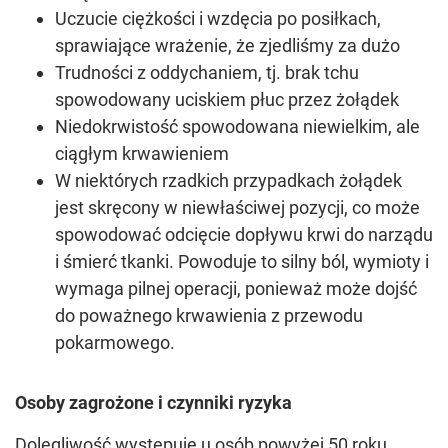
Uczucie ciężkości i wzdęcia po posiłkach,
sprawiające wrażenie, że zjedliśmy za dużo
Trudności z oddychaniem, tj. brak tchu
spowodowany uciskiem płuc przez żołądek
Niedokrwistość spowodowana niewielkim, ale
ciągłym krwawieniem
W niektórych rzadkich przypadkach żołądek
jest skręcony w niewłaściwej pozycji, co może
spowodować odcięcie dopływu krwi do narządu
i śmierć tkanki. Powoduje to silny ból, wymioty i
wymaga pilnej operacji, ponieważ może dojść
do poważnego krwawienia z przewodu
pokarmowego.
Osoby zagrożone i czynniki ryzyka
Dolegliwość występuje u osób powyżej 50 roku