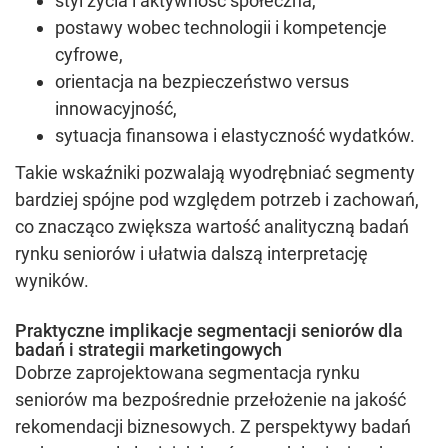
styl życia i aktywność społeczna,
postawy wobec technologii i kompetencje
cyfrowe,
orientacja na bezpieczeństwo versus
innowacyjność,
sytuacja finansowa i elastyczność wydatków.
Takie wskaźniki pozwalają wyodrębniać segmenty
bardziej spójne pod względem potrzeb i zachowań,
co znacząco zwiększa wartość analityczną badań
rynku seniorów i ułatwia dalszą interpretację
wyników.
Praktyczne implikacje segmentacji seniorów dla
badań i strategii marketingowych
Dobrze zaprojektowana segmentacja rynku
seniorów ma bezpośrednie przełożenie na jakość
rekomendacji biznesowych. Z perspektywy badań