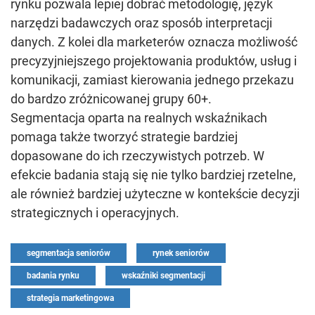
rynku pozwala lepiej dobrać metodologię, język
narzędzi badawczych oraz sposób interpretacji
danych. Z kolei dla marketerów oznacza możliwość
precyzyjniejszego projektowania produktów, usług i
komunikacji, zamiast kierowania jednego przekazu
do bardzo zróżnicowanej grupy 60+.
Segmentacja oparta na realnych wskaźnikach
pomaga także tworzyć strategie bardziej
dopasowane do ich rzeczywistych potrzeb. W
efekcie badania stają się nie tylko bardziej rzetelne,
ale również bardziej użyteczne w kontekście decyzji
strategicznych i operacyjnych.
segmentacja seniorów
rynek seniorów
badania rynku
wskaźniki segmentacji
strategia marketingowa