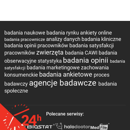
badania naukowe
badania rynku
ankiety online
analizy danych
badania kliniczne
badania pracownicze
badania opinii pracowników
badania satysfakcji
zwierzęta
pracowników
badania CAWI
badania
badania opinii
obserwacyjne
statystyka
badania
badania marketingowe
zachowania
satysfakcji
badania ankietowe
konsumenckie
proces
agencje badawcze
badawczy
badania
społeczne
Polecane serwisy: