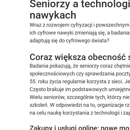
Seniorzy a technolog
nawykach
Wraz z rozwojem cyfryzacji i powszechnym do
ich cyfrowe nawyki zmieniają się, a badani
adaptują się do cyfrowego świata?
Coraz większa obecność s
Badania pokazują, że seniorzy coraz chętnie
społecznościowych czy sprawdzania poczty
55. roku życia regularnie korzysta z sieci. 
Często brakuje im podstawowych umiejętnoś
Wielu seniorów, szczególnie tych, którzy ni
szkoleń. W odpowiedzi na to, organizacje 
na celu naukę korzystania z technologii i z
Zakupy i usługi online: nowe mo