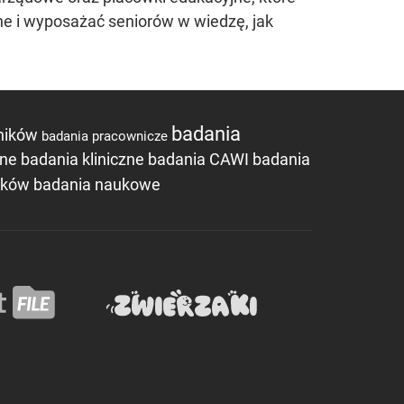
ne i wyposażać seniorów w wiedzę, jak
badania
wników
badania pracownicze
zne
badania kliniczne
badania CAWI
badania
ników
badania naukowe