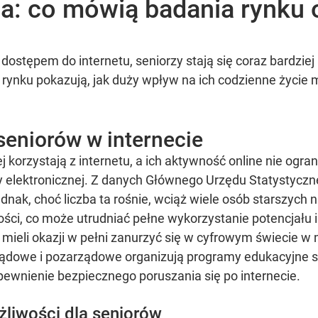
ia: co mówią badania rynku 
stępem do internetu, seniorzy stają się coraz bardziej 
a rynku pokazują, jak duży wpływ na ich codzienne życie
eniorów w internecie
j korzystają z internetu, a ich aktywność online nie ogra
 elektronicznej. Z danych Głównego Urzędu Statystyczn
Jednak, choć liczba ta rośnie, wciąż wiele osób starszych
ci, co może utrudniać pełne wykorzystanie potencjału i
e mieli okazji w pełni zanurzyć się w cyfrowym świecie w
rządowe i pozarządowe organizują programy edukacyjne s
apewnienie bezpiecznego poruszania się po internecie.
żliwości dla seniorów