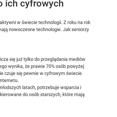
o ich cyfrowych
aktywni w świecie technologii. Z roku na rok
 mają nowoczesne technologie. Jak seniorzy
nicza się już tylko do przeglądania mediów
ego wynika, że prawie 70% osób powyżej
 nie czuje się pewnie w cyfrowym świecie.
nternetu.
 młodszych latach, potrzebuje wsparcia i
kierowane do osób starszych, które mają