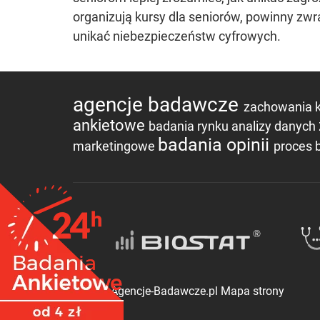
organizują kursy dla seniorów, powinny zw
unikać niebezpieczeństw cyfrowych.
agencje badawcze
zachowania 
ankietowe
badania rynku
analizy danych
badania opinii
marketingowe
proces
©2017 Agencje-Badawcze.pl
Mapa strony