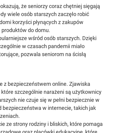
azują, że seniorzy coraz chętniej sięgają
y wiele osób starszych zaczęło robić
iadomi korzyści płynących z zakupów
e produktów do domu.
opularniejsze wśród osób starszych. Dzięki
czególnie w czasach pandemii miało
torujące, pozwala seniorom na ścisłą
ane z bezpieczeństwem online. Zjawiska
 które szczególnie narażeni są użytkownicy
szych nie czuje się w pełni bezpiecznie w
bezpieczeństwa w internecie, takich jak
dzeniach.
e ze strony rodziny i bliskich, które pomaga
zarządowe oraz placówki edukacyjne, które