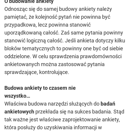
O budowanie ankiety
Odnosząc się do samej budowy ankiety należy
pamiętać, że kolejność pytań nie powinna być
przypadkowa, lecz powinna stanowić
uporządkowaną całość. Zaś same pytania powinny
stanowić logiczną całość. Jeśli ankieta dotyczy kilku
bloków tematycznych to powinny one być od siebie
oddzielone. W celu sprawdzenia prawdomówności
ankietowanych można zastosować pytania
sprawdzające, kontrolujące.
Budowa ankiety to czasem nie
wszystko…
Właściwa budowa narzędzi służących do
badań
ankietowych
przekłada się na sukces badania. Stąd
tak ważne jest właściwe zaprojektowanie ankiety,
która posłuży do uzyskiwania informacji w