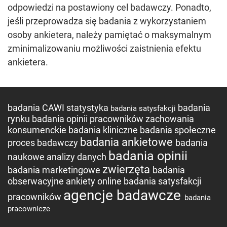
odpowiedzi na postawiony cel badawczy. Ponadto,
jeśli przeprowadza się badania z wykorzystaniem
osoby ankietera, należy pamiętać o maksymalnym
zminimalizowaniu możliwości zaistnienia efektu
ankietera.
badania CAWI
statystyka
badania
badania satysfakcji
rynku
badania opinii pracowników
zachowania
konsumenckie
badania kliniczne
badania społeczne
badania ankietowe
proces badawczy
badania
badania opinii
naukowe
analizy danych
zwierzęta
badania marketingowe
badania
obserwacyjne
ankiety online
badania satysfakcji
agencje badawcze
pracowników
badania
pracownicze