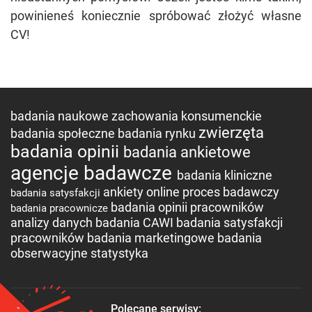
powinieneś koniecznie spróbować złożyć własne
CV!
badania naukowe
zachowania konsumenckie
zwierzęta
badania społeczne
badania rynku
badania opinii
badania ankietowe
agencje badawcze
badania kliniczne
ankiety online
proces badawczy
badania satysfakcji
badania opinii pracowników
badania pracownicze
analizy danych
badania CAWI
badania satysfakcji
pracowników
badania marketingowe
badania
obserwacyjne
statystyka
Polecane serwisy: