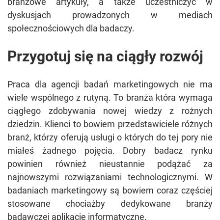
branżowe artykuły, a także uczestniczyć w
dyskusjach prowadzonych w mediach
społecznościowych dla badaczy.
Przygotuj się na ciągły rozwój
Praca dla agencji badań marketingowych nie ma
wiele wspólnego z rutyną. To branża która wymaga
ciągłego zdobywania nowej wiedzy z rożnych
dziedzin. Klienci to bowiem przedstawiciele różnych
branż, którzy oferują usługi o których do tej pory nie
miałeś żadnego pojęcia. Dobry badacz rynku
powinien również nieustannie podążać za
najnowszymi rozwiązaniami technologicznymi. W
badaniach marketingowy są bowiem coraz częściej
stosowane chociażby dedykowane branży
badawczej aplikacje informatyczne.